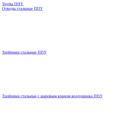
Трубы ППУ
Отводы стальные ППУ
Тройники стальные ППУ
Тройники стальные с шаровым краном воздушника ППУ