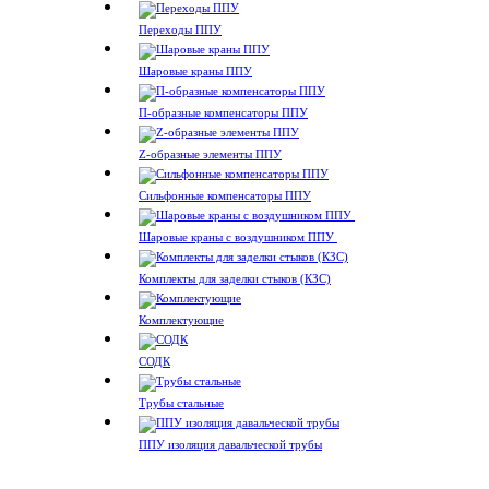
Переходы ППУ
Шаровые краны ППУ
П-образные компенсаторы ППУ
Z-образные элементы ППУ
Сильфонные компенсаторы ППУ
Шаровые краны с воздушником ППУ
Комплекты для заделки стыков (КЗС)
Комплектующие
СОДК
Трубы стальные
ППУ изоляция давальческой трубы