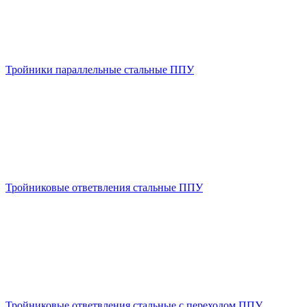
Тройники параллельные стальные ППУ
Тройниковые ответвления стальные ППУ
Тройниковые ответвления стальные с переходом ППУ