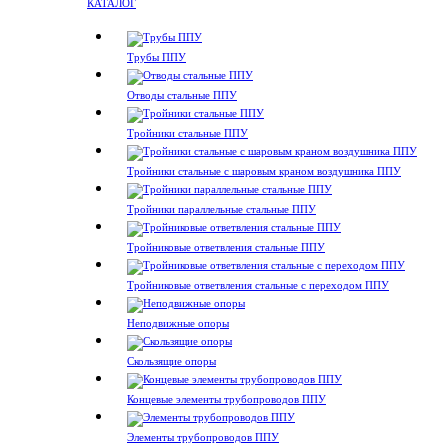
КАТАЛОГ
Трубы ППУ
Отводы стальные ППУ
Тройники стальные ППУ
Тройники стальные с шаровым краном воздушника ППУ
Тройники параллельные стальные ППУ
Тройниковые ответвления стальные ППУ
Тройниковые ответвления стальные с переходом ППУ
Неподвижные опоры
Скользящие опоры
Концевые элементы трубопроводов ППУ
Элементы трубопроводов ППУ