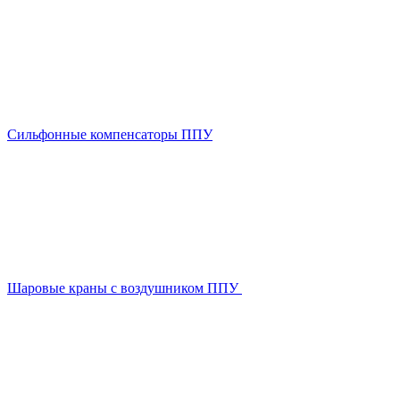
Сильфонные компенсаторы ППУ
Шаровые краны с воздушником ППУ