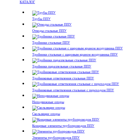
КАТАЛОГ
Трубы ППУ
Отводы стальные ППУ
Тройники стальные ППУ
Тройники стальные с шаровым краном воздушника ППУ
Тройники параллельные стальные ППУ
Тройниковые ответвления стальные ППУ
Тройниковые ответвления стальные с переходом ППУ
Неподвижные опоры
Скользящие опоры
Концевые элементы трубопроводов ППУ
Элементы трубопроводов ППУ