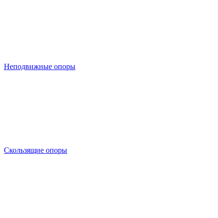
Неподвижные опоры
Скользящие опоры