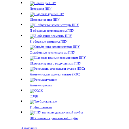
Переходы ППУ
Шаровые краны ППУ
П-образные компенсаторы ППУ
Z-образные элементы ППУ
Сильфонные компенсаторы ППУ
Шаровые краны с воздушником ППУ
Комплекты для заделки стыков (КЗС)
Комплектующие
СОДК
Трубы стальные
ППУ изоляция давальческой трубы
О компании