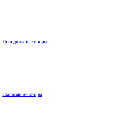
Неподвижные опоры
Скользящие опоры