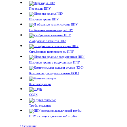
Переходы ППУ
Шаровые краны ППУ
П-образные компенсаторы ППУ
Z-образные элементы ППУ
Сильфонные компенсаторы ППУ
Шаровые краны с воздушником ППУ
Комплекты для заделки стыков (КЗС)
Комплектующие
СОДК
Трубы стальные
ППУ изоляция давальческой трубы
О компании