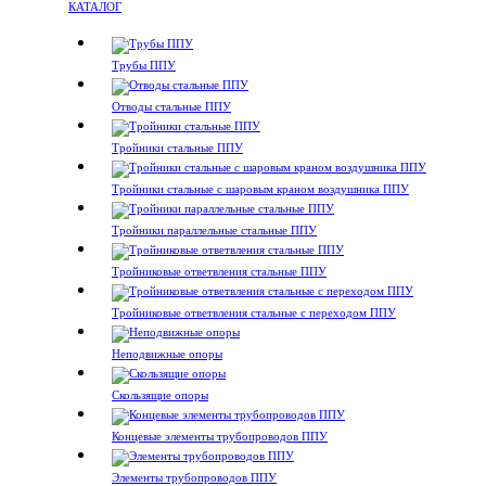
КАТАЛОГ
Трубы ППУ
Отводы стальные ППУ
Тройники стальные ППУ
Тройники стальные с шаровым краном воздушника ППУ
Тройники параллельные стальные ППУ
Тройниковые ответвления стальные ППУ
Тройниковые ответвления стальные с переходом ППУ
Неподвижные опоры
Скользящие опоры
Концевые элементы трубопроводов ППУ
Элементы трубопроводов ППУ