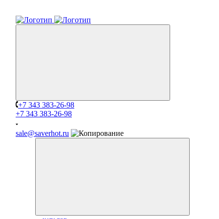
+7 343 383-26-98
+7 343 383-26-98
sale@saverhot.ru