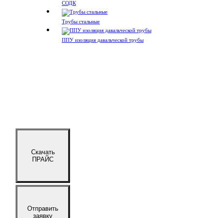
СОДК
Трубы стальные
ППУ изоляция давальческой трубы
Скачать
ПРАЙС
Отправить
заявку