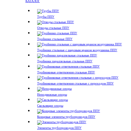
КАТАЛОГ
Трубы ППУ
Отводы стальные ППУ
Тройники стальные ППУ
Тройники стальные с шаровым краном воздушника ППУ
Тройники параллельные стальные ППУ
Тройниковые ответвления стальные ППУ
Тройниковые ответвления стальные с переходом ППУ
Неподвижные опоры
Скользящие опоры
Концевые элементы трубопроводов ППУ
Элементы трубопроводов ППУ