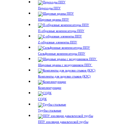
Переходы ППУ
Шаровые краны ППУ
П-образные компенсаторы ППУ
Z-образные элементы ППУ
Сильфонные компенсаторы ППУ
Шаровые краны с воздушником ППУ
Комплекты для заделки стыков (КЗС)
Комплектующие
СОДК
Трубы стальные
ППУ изоляция давальческой трубы