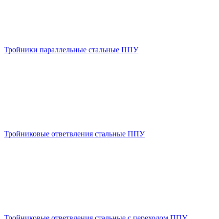
Тройники параллельные стальные ППУ
Тройниковые ответвления стальные ППУ
Тройниковые ответвления стальные с переходом ППУ