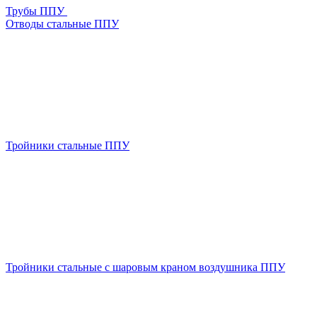
Трубы ППУ
Отводы стальные ППУ
Тройники стальные ППУ
Тройники стальные с шаровым краном воздушника ППУ