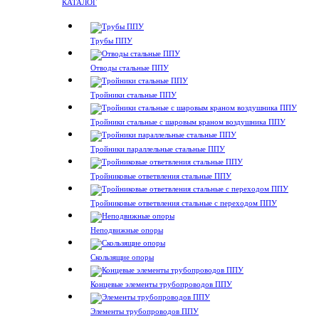
КАТАЛОГ
Трубы ППУ
Отводы стальные ППУ
Тройники стальные ППУ
Тройники стальные с шаровым краном воздушника ППУ
Тройники параллельные стальные ППУ
Тройниковые ответвления стальные ППУ
Тройниковые ответвления стальные с переходом ППУ
Неподвижные опоры
Скользящие опоры
Концевые элементы трубопроводов ППУ
Элементы трубопроводов ППУ