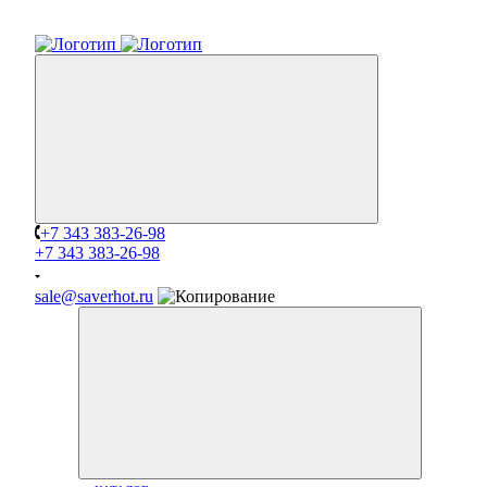
+7 343 383-26-98
+7 343 383-26-98
sale@saverhot.ru