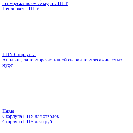
Термоусаживаемые муфты ППУ
Пенопакеты ППУ
ППУ Скорлупы
Аппарат для терморезистивной сварки термоусаживаемых
муфт
Назад
Скорлупа ППУ для отводов
Скорлупа ППУ для труб