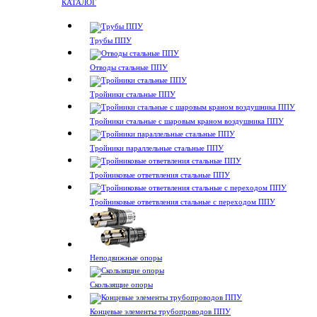
КАТАЛОГ
Трубы ППУ
Отводы стальные ППУ
Тройники стальные ППУ
Тройники стальные с шаровым краном воздушника ППУ
Тройники параллельные стальные ППУ
Тройниковые ответвления стальные ППУ
Тройниковые ответвления стальные с переходом ППУ
Неподвижные опоры
Скользящие опоры
Концевые элементы трубопроводов ППУ