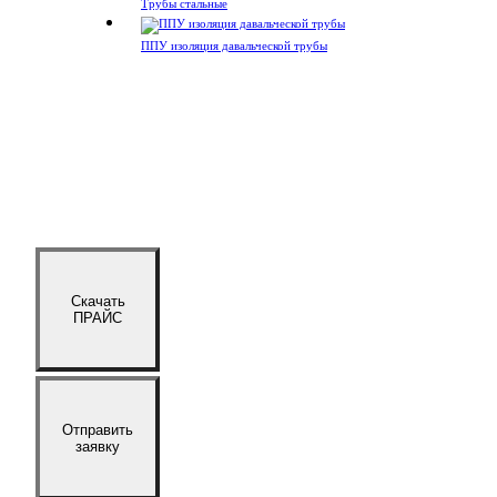
Трубы стальные
ППУ изоляция давальческой трубы
Скачать
ПРАЙС
Отправить
заявку