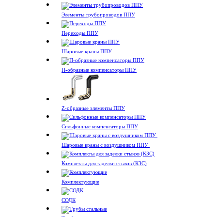
Элементы трубопроводов ППУ
Переходы ППУ
Шаровые краны ППУ
П-образные компенсаторы ППУ
Z-образные элементы ППУ
Сильфонные компенсаторы ППУ
Шаровые краны с воздушником ППУ
Комплекты для заделки стыков (КЗС)
Комплектующие
СОДК