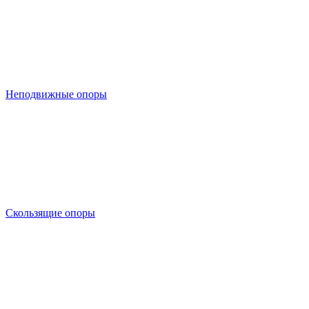
Неподвижные опоры
Скользящие опоры