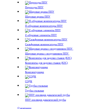
Переходы ППУ
Шаровые краны ППУ
П-образные компенсаторы ППУ
Z-образные элементы ППУ
Сильфонные компенсаторы ППУ
Шаровые краны с воздушником ППУ
Комплекты для заделки стыков (КЗС)
Комплектующие
СОДК
Трубы стальные
ППУ изоляция давальческой трубы
О компании