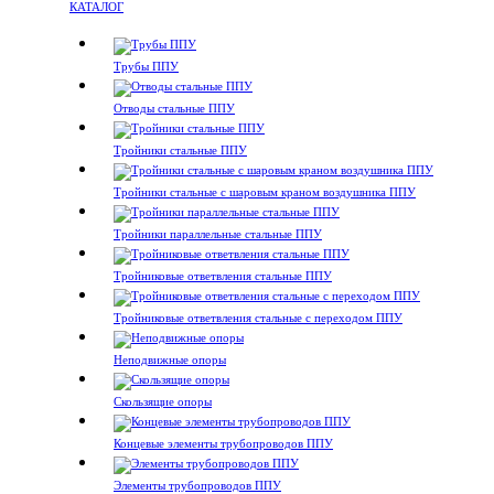
КАТАЛОГ
Трубы ППУ
Отводы стальные ППУ
Тройники стальные ППУ
Тройники стальные с шаровым краном воздушника ППУ
Тройники параллельные стальные ППУ
Тройниковые ответвления стальные ППУ
Тройниковые ответвления стальные с переходом ППУ
Неподвижные опоры
Скользящие опоры
Концевые элементы трубопроводов ППУ
Элементы трубопроводов ППУ