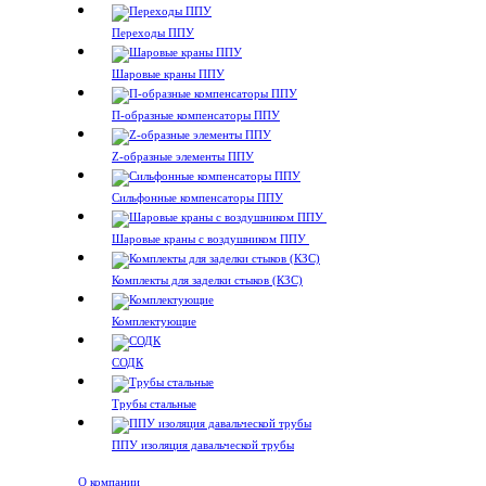
Переходы ППУ
Шаровые краны ППУ
П-образные компенсаторы ППУ
Z-образные элементы ППУ
Сильфонные компенсаторы ППУ
Шаровые краны с воздушником ППУ
Комплекты для заделки стыков (КЗС)
Комплектующие
СОДК
Трубы стальные
ППУ изоляция давальческой трубы
О компании