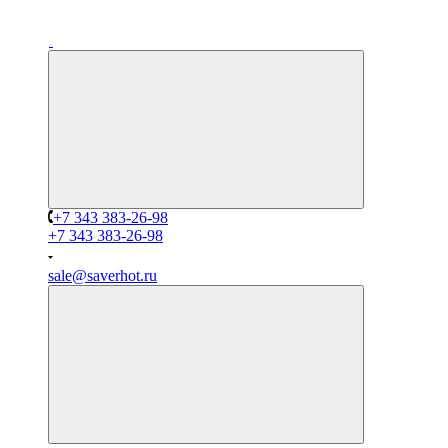
+7 343 383-26-98
+7 343 383-26-98
sale@saverhot.ru