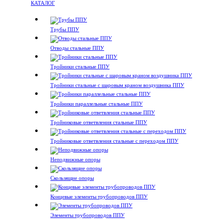
КАТАЛОГ
Трубы ППУ
Отводы стальные ППУ
Тройники стальные ППУ
Тройники стальные с шаровым краном воздушника ППУ
Тройники параллельные стальные ППУ
Тройниковые ответвления стальные ППУ
Тройниковые ответвления стальные с переходом ППУ
Неподвижные опоры
Скользящие опоры
Концевые элементы трубопроводов ППУ
Элементы трубопроводов ППУ