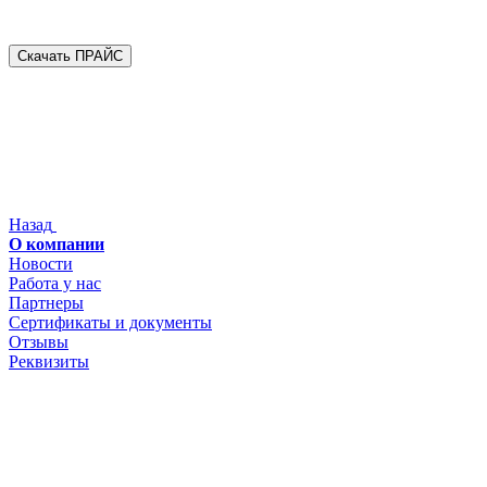
Скачать ПРАЙС
Назад
О компании
Новости
Работа у нас
Партнеры
Сертификаты и документы
Отзывы
Реквизиты