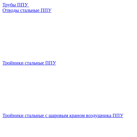
Трубы ППУ
Отводы стальные ППУ
Тройники стальные ППУ
Тройники стальные с шаровым краном воздушника ППУ