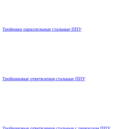
Тройники параллельные стальные ППУ
Тройниковые ответвления стальные ППУ
Тройниковые ответвления стальные с переходом ППУ