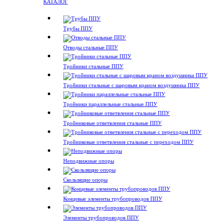
КАТАЛОГ
Трубы ППУ
Отводы стальные ППУ
Тройники стальные ППУ
Тройники стальные с шаровым краном воздушника ППУ
Тройники параллельные стальные ППУ
Тройниковые ответвления стальные ППУ
Тройниковые ответвления стальные с переходом ППУ
Неподвижные опоры
Скользящие опоры
Концевые элементы трубопроводов ППУ
Элементы трубопроводов ППУ