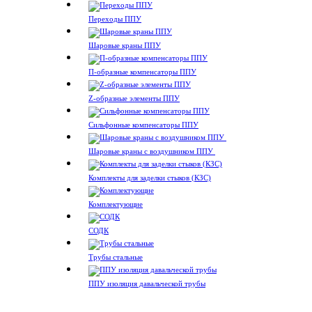
Переходы ППУ
Шаровые краны ППУ
П-образные компенсаторы ППУ
Z-образные элементы ППУ
Сильфонные компенсаторы ППУ
Шаровые краны с воздушником ППУ
Комплекты для заделки стыков (КЗС)
Комплектующие
СОДК
Трубы стальные
ППУ изоляция давальческой трубы