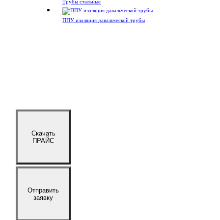
Трубы стальные
ППУ изоляция давальческой трубы
Скачать
ПРАЙС
Отправить
заявку