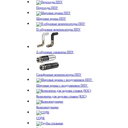
Переходы ППУ
Шаровые краны ППУ
П-образные компенсаторы ППУ
Z-образные элементы ППУ
Сильфонные компенсаторы ППУ
Шаровые краны с воздушником ППУ
Комплекты для заделки стыков (КЗС)
Комплектующие
СОДК