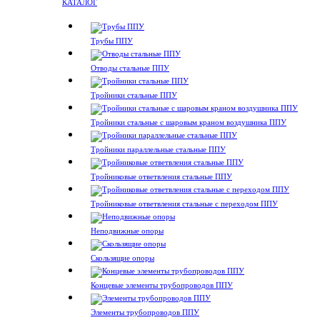
КАТАЛОГ
Трубы ППУ
Отводы стальные ППУ
Тройники стальные ППУ
Тройники стальные с шаровым краном воздушника ППУ
Тройники параллельные стальные ППУ
Тройниковые ответвления стальные ППУ
Тройниковые ответвления стальные с переходом ППУ
Неподвижные опоры
Скользящие опоры
Концевые элементы трубопроводов ППУ
Элементы трубопроводов ППУ