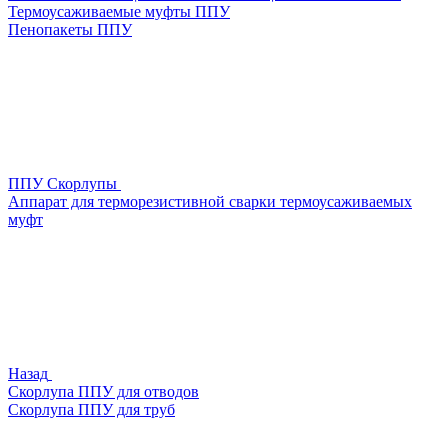
Термоусаживаемые муфты ППУ
Пенопакеты ППУ
ППУ Скорлупы
Аппарат для терморезистивной сварки термоусаживаемых
муфт
Назад
Скорлупа ППУ для отводов
Скорлупа ППУ для труб