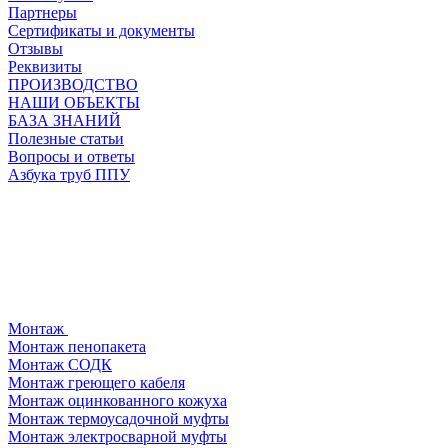
Партнеры
Сертификаты и документы
Отзывы
Реквизиты
ПРОИЗВОДСТВО
НАШИ ОБЪЕКТЫ
БАЗА ЗНАНИЙ
Полезные статьи
Вопросы и ответы
Азбука труб ППУ
Монтаж
Монтаж пенопакета
Монтаж СОДК
Монтаж греющего кабеля
Монтаж оцинкованного кожуха
Монтаж термоусадочной муфты
Монтаж электросварной муфты