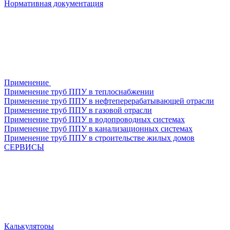
Нормативная документация
Применение
Применение труб ППУ в теплоснабжении
Применение труб ППУ в нефтеперерабатывающей отрасли
Применение труб ППУ в газовой отрасли
Применение труб ППУ в водопроводных системах
Применение труб ППУ в канализационных системах
Применение труб ППУ в строительстве жилых домов
СЕРВИСЫ
Калькуляторы