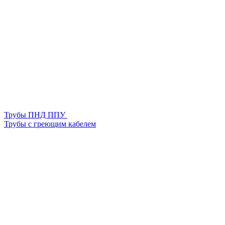
Трубы ПНД ППУ
Трубы с греющим кабелем