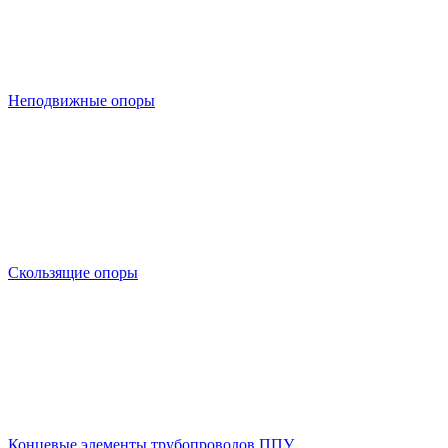
Неподвижные опоры
Скользящие опоры
Концевые элементы трубопроводов ППУ