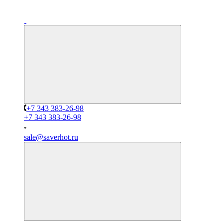
+7 343 383-26-98
+7 343 383-26-98
sale@saverhot.ru