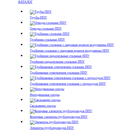
КАТАЛОГ
Трубы ППУ
Отводы стальные ППУ
Тройники стальные ППУ
Тройники стальные с шаровым краном воздушника ППУ
Тройники параллельные стальные ППУ
Тройниковые ответвления стальные ППУ
Тройниковые ответвления стальные с переходом ППУ
Неподвижные опоры
Скользящие опоры
Концевые элементы трубопроводов ППУ
Элементы трубопроводов ППУ