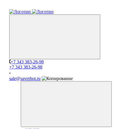
+7 343 383-26-98
+7 343 383-26-98
sale@saverhot.ru