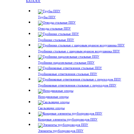
КАТАЛОГ
Трубы ППУ
Отводы стальные ППУ
Тройники стальные ППУ
Тройники стальные с шаровым краном воздушника ППУ
Тройники параллельные стальные ППУ
Тройниковые ответвления стальные ППУ
Тройниковые ответвления стальные с переходом ППУ
Неподвижные опоры
Скользящие опоры
Концевые элементы трубопроводов ППУ
Элементы трубопроводов ППУ