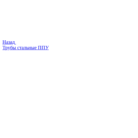
Назад
Трубы стальные ППУ