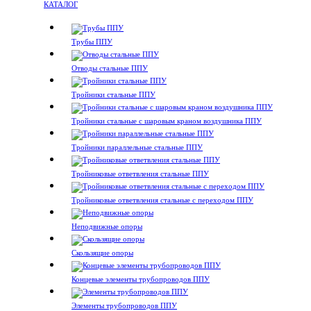
КАТАЛОГ
Трубы ППУ
Отводы стальные ППУ
Тройники стальные ППУ
Тройники стальные с шаровым краном воздушника ППУ
Тройники параллельные стальные ППУ
Тройниковые ответвления стальные ППУ
Тройниковые ответвления стальные с переходом ППУ
Неподвижные опоры
Скользящие опоры
Концевые элементы трубопроводов ППУ
Элементы трубопроводов ППУ