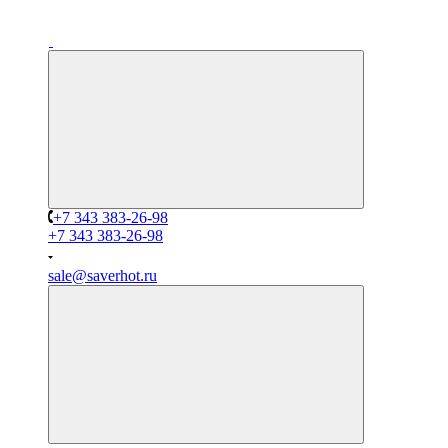
+7 343 383-26-98
+7 343 383-26-98
sale@saverhot.ru