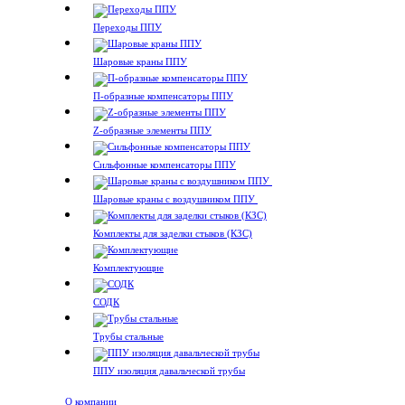
Переходы ППУ
Шаровые краны ППУ
П-образные компенсаторы ППУ
Z-образные элементы ППУ
Сильфонные компенсаторы ППУ
Шаровые краны с воздушником ППУ
Комплекты для заделки стыков (КЗС)
Комплектующие
СОДК
Трубы стальные
ППУ изоляция давальческой трубы
О компании