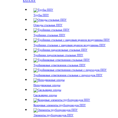
КАТАЛОГ
Трубы ППУ
Отводы стальные ППУ
Тройники стальные ППУ
Тройники стальные с шаровым краном воздушника ППУ
Тройники параллельные стальные ППУ
Тройниковые ответвления стальные ППУ
Тройниковые ответвления стальные с переходом ППУ
Неподвижные опоры
Скользящие опоры
Концевые элементы трубопроводов ППУ
Элементы трубопроводов ППУ