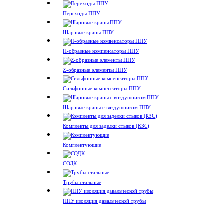
Переходы ППУ
Шаровые краны ППУ
П-образные компенсаторы ППУ
Z-образные элементы ППУ
Сильфонные компенсаторы ППУ
Шаровые краны с воздушником ППУ
Комплекты для заделки стыков (КЗС)
Комплектующие
СОДК
Трубы стальные
ППУ изоляция давальческой трубы