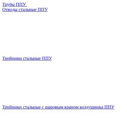
Трубы ППУ
Отводы стальные ППУ
Тройники стальные ППУ
Тройники стальные с шаровым краном воздушника ППУ