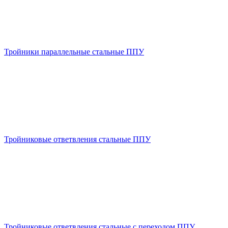
Тройники параллельные стальные ППУ
Тройниковые ответвления стальные ППУ
Тройниковые ответвления стальные с переходом ППУ