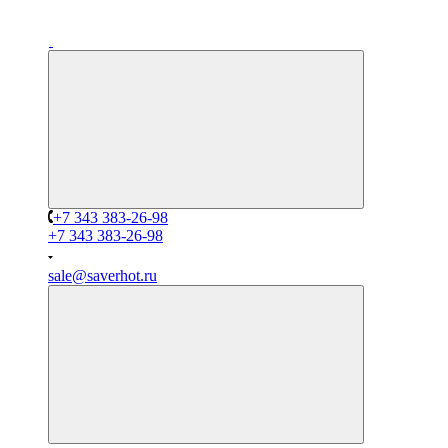
+7 343 383-26-98
+7 343 383-26-98
sale@saverhot.ru