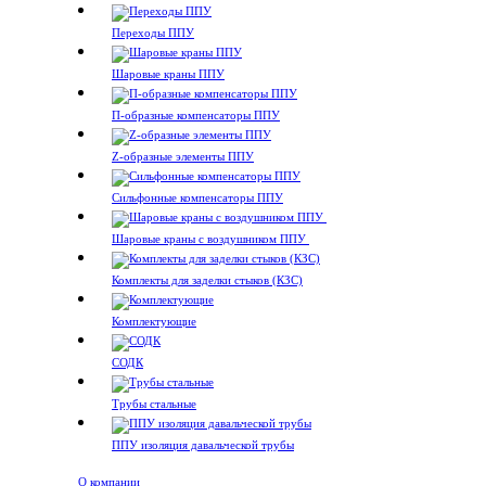
Переходы ППУ
Шаровые краны ППУ
П-образные компенсаторы ППУ
Z-образные элементы ППУ
Сильфонные компенсаторы ППУ
Шаровые краны с воздушником ППУ
Комплекты для заделки стыков (КЗС)
Комплектующие
СОДК
Трубы стальные
ППУ изоляция давальческой трубы
О компании