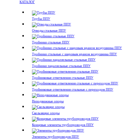
КАТАЛОГ
Трубы ППУ
Отводы стальные ППУ
Тройники стальные ППУ
Тройники стальные с шаровым краном воздушника ППУ
Тройники параллельные стальные ППУ
Тройниковые ответвления стальные ППУ
Тройниковые ответвления стальные с переходом ППУ
Неподвижные опоры
Скользящие опоры
Концевые элементы трубопроводов ППУ
Элементы трубопроводов ППУ