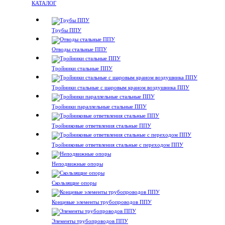
КАТАЛОГ
Трубы ППУ
Отводы стальные ППУ
Тройники стальные ППУ
Тройники стальные с шаровым краном воздушника ППУ
Тройники параллельные стальные ППУ
Тройниковые ответвления стальные ППУ
Тройниковые ответвления стальные с переходом ППУ
Неподвижные опоры
Скользящие опоры
Концевые элементы трубопроводов ППУ
Элементы трубопроводов ППУ