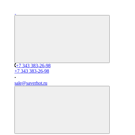
+7 343 383-26-98
+7 343 383-26-98
sale@saverhot.ru