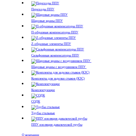
Переходы ППУ
Шаровые краны ППУ
П-образные компенсаторы ППУ
Z-образные элементы ППУ
Сильфонные компенсаторы ППУ
Шаровые краны с воздушником ППУ
Комплекты для заделки стыков (КЗС)
Комплектующие
СОДК
Трубы стальные
ППУ изоляция давальческой трубы
О компании