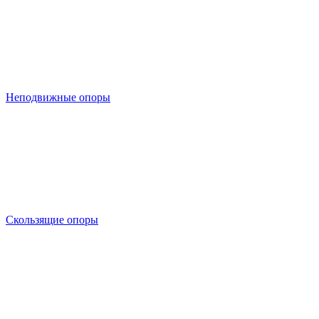
Неподвижные опоры
Скользящие опоры