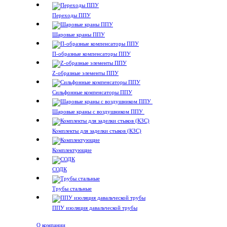
Переходы ППУ
Шаровые краны ППУ
П-образные компенсаторы ППУ
Z-образные элементы ППУ
Сильфонные компенсаторы ППУ
Шаровые краны с воздушником ППУ
Комплекты для заделки стыков (КЗС)
Комплектующие
СОДК
Трубы стальные
ППУ изоляция давальческой трубы
О компании