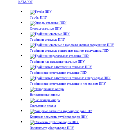
КАТАЛОГ
Трубы ППУ
Отводы стальные ППУ
Тройники стальные ППУ
Тройники стальные с шаровым краном воздушника ППУ
Тройники параллельные стальные ППУ
Тройниковые ответвления стальные ППУ
Тройниковые ответвления стальные с переходом ППУ
Неподвижные опоры
Скользящие опоры
Концевые элементы трубопроводов ППУ
Элементы трубопроводов ППУ