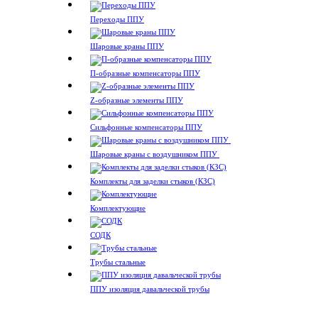
Переходы ППУ
Шаровые краны ППУ
П-образные компенсаторы ППУ
Z-образные элементы ППУ
Сильфонные компенсаторы ППУ
Шаровые краны с воздушником ППУ
Комплекты для заделки стыков (КЗС)
Комплектующие
СОДК
Трубы стальные
ППУ изоляция давальческой трубы