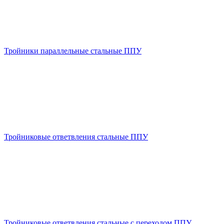
Тройники параллельные стальные ППУ
Тройниковые ответвления стальные ППУ
Тройниковые ответвления стальные с переходом ППУ