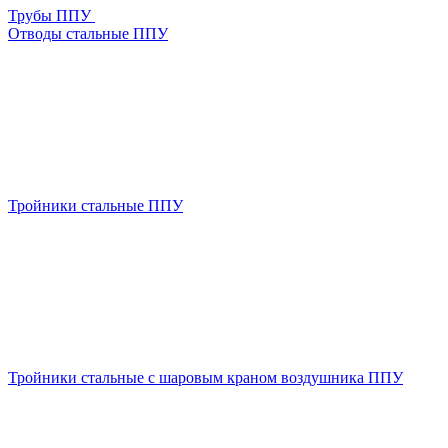
Трубы ППУ
Отводы стальные ППУ
Тройники стальные ППУ
Тройники стальные с шаровым краном воздушника ППУ