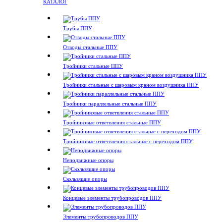
КАТАЛОГ
Трубы ППУ
Отводы стальные ППУ
Тройники стальные ППУ
Тройники стальные с шаровым краном воздушника ППУ
Тройники параллельные стальные ППУ
Тройниковые ответвления стальные ППУ
Тройниковые ответвления стальные с переходом ППУ
Неподвижные опоры
Скользящие опоры
Концевые элементы трубопроводов ППУ
Элементы трубопроводов ППУ