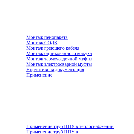
Монтаж пенопакета
Монтаж СОДК
Монтаж греющего кабеля
Монтаж оцинкованного кожуха
Монтаж термоусадочной муфты
Монтаж электросварной муфты
Нормативная документация
Применение
Применение труб ППУ в теплоснабжении
Применение труб ППУ в