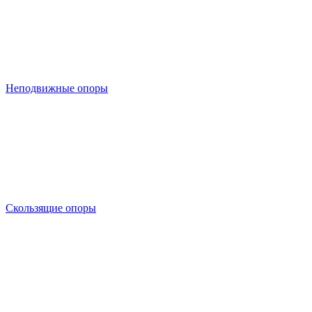
Неподвижные опоры
Скользящие опоры