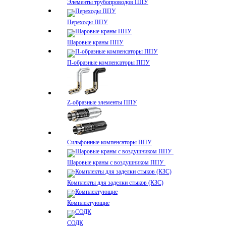
Элементы трубопроводов ППУ
Переходы ППУ
Шаровые краны ППУ
П-образные компенсаторы ППУ
Z-образные элементы ППУ
Сильфонные компенсаторы ППУ
Шаровые краны с воздушником ППУ
Комплекты для заделки стыков (КЗС)
Комплектующие
СОДК