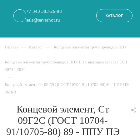
+7 343 383-26-98
КАТАЛОГ
sale@saverhot.ru
Главная
—
Каталог
—
Концевые элементы трубопроводов ППУ
—
Концевые элементы трубопроводов ППУ ПЭ с выводом кабеля ГОСТ
30732-2020
—
Концевой элемент, Ст 09Г2С (ГОСТ 10704-91/10705-80) 89 - ППУ ПЭ -
ЗМКВ
Концевой элемент, Ст
09Г2С (ГОСТ 10704-
91/10705-80) 89 - ППУ ПЭ