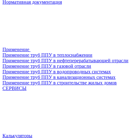
Нормативная документация
Применение
Применение труб ППУ в теплоснабжении
Применение труб ППУ в нефтеперерабатывающей отрасли
Применение труб ППУ в газовой отрасли
Применение труб ППУ в водопроводных системах
Применение труб ППУ в канализационных системах
Применение труб ППУ в строительстве жилых домов
СЕРВИСЫ
Калькуляторы