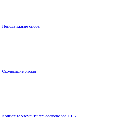
Неподвижные опоры
Скользящие опоры
Концевые элементы трубопроводов ППУ