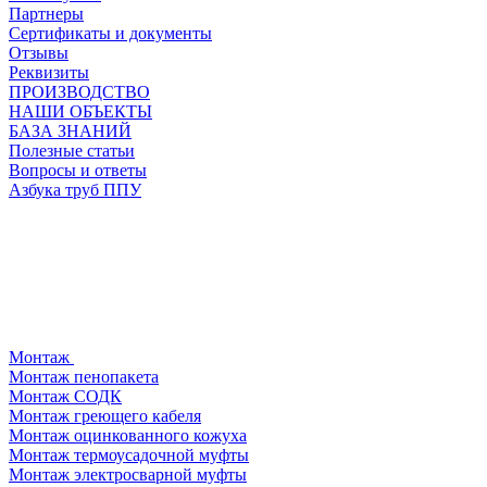
Партнеры
Сертификаты и документы
Отзывы
Реквизиты
ПРОИЗВОДСТВО
НАШИ ОБЪЕКТЫ
БАЗА ЗНАНИЙ
Полезные статьи
Вопросы и ответы
Азбука труб ППУ
Монтаж
Монтаж пенопакета
Монтаж СОДК
Монтаж греющего кабеля
Монтаж оцинкованного кожуха
Монтаж термоусадочной муфты
Монтаж электросварной муфты