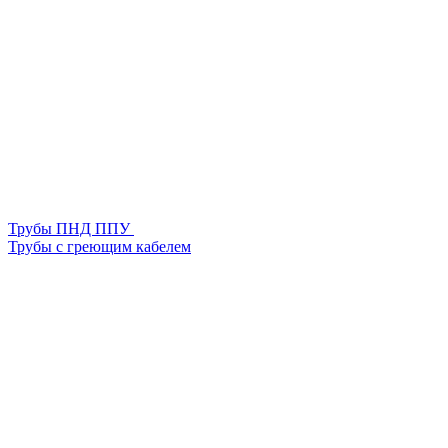
Трубы ПНД ППУ
Трубы с греющим кабелем