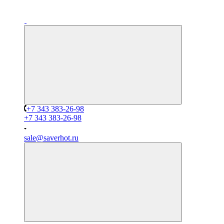
+7 343 383-26-98
+7 343 383-26-98
sale@saverhot.ru