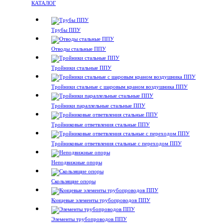
КАТАЛОГ
Трубы ППУ
Отводы стальные ППУ
Тройники стальные ППУ
Тройники стальные с шаровым краном воздушника ППУ
Тройники параллельные стальные ППУ
Тройниковые ответвления стальные ППУ
Тройниковые ответвления стальные с переходом ППУ
Неподвижные опоры
Скользящие опоры
Концевые элементы трубопроводов ППУ
Элементы трубопроводов ППУ