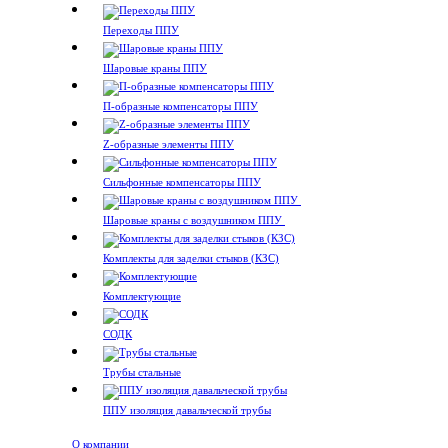
Переходы ППУ
Шаровые краны ППУ
П-образные компенсаторы ППУ
Z-образные элементы ППУ
Сильфонные компенсаторы ППУ
Шаровые краны с воздушником ППУ
Комплекты для заделки стыков (КЗС)
Комплектующие
СОДК
Трубы стальные
ППУ изоляция давальческой трубы
О компании