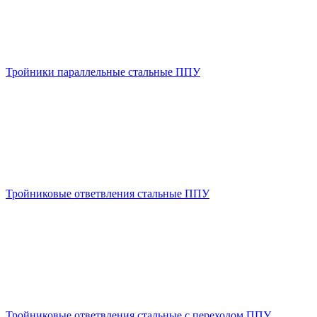
Тройники параллельные стальные ППУ
Тройниковые ответвления стальные ППУ
Тройниковые ответвления стальные с переходом ППУ