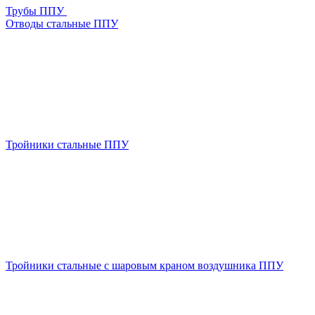
Трубы ППУ
Отводы стальные ППУ
Тройники стальные ППУ
Тройники стальные с шаровым краном воздушника ППУ