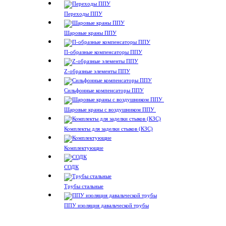
Переходы ППУ
Шаровые краны ППУ
П-образные компенсаторы ППУ
Z-образные элементы ППУ
Сильфонные компенсаторы ППУ
Шаровые краны с воздушником ППУ
Комплекты для заделки стыков (КЗС)
Комплектующие
СОДК
Трубы стальные
ППУ изоляция давальческой трубы