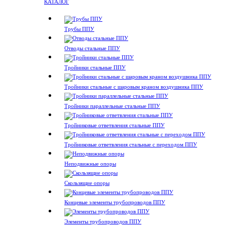
КАТАЛОГ
Трубы ППУ
Отводы стальные ППУ
Тройники стальные ППУ
Тройники стальные с шаровым краном воздушника ППУ
Тройники параллельные стальные ППУ
Тройниковые ответвления стальные ППУ
Тройниковые ответвления стальные с переходом ППУ
Неподвижные опоры
Скользящие опоры
Концевые элементы трубопроводов ППУ
Элементы трубопроводов ППУ