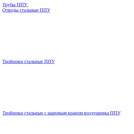
Трубы ППУ
Отводы стальные ППУ
Тройники стальные ППУ
Тройники стальные с шаровым краном воздушника ППУ