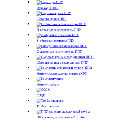
Переходы ППУ
Шаровые краны ППУ
П-образные компенсаторы ППУ
Z-образные элементы ППУ
Сильфонные компенсаторы ППУ
Шаровые краны с воздушником ППУ
Комплекты для заделки стыков (КЗС)
Комплектующие
СОДК
Трубы стальные
ППУ изоляция давальческой трубы