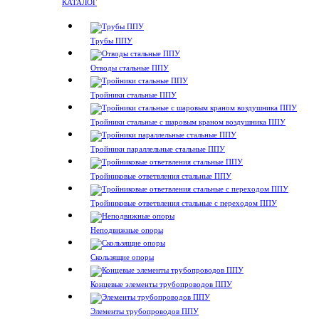
КАТАЛОГ
Трубы ППУ
Отводы стальные ППУ
Тройники стальные ППУ
Тройники стальные с шаровым краном воздушника ППУ
Тройники параллельные стальные ППУ
Тройниковые ответвления стальные ППУ
Тройниковые ответвления стальные с переходом ППУ
Неподвижные опоры
Скользящие опоры
Концевые элементы трубопроводов ППУ
Элементы трубопроводов ППУ