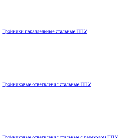
Тройники параллельные стальные ППУ
Тройниковые ответвления стальные ППУ
Тройниковые ответвления стальные с переходом ППУ