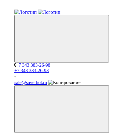
+7 343 383-26-98
+7 343 383-26-98
sale@saverhot.ru