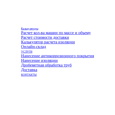
Калькуляторы
Расчет кол-ва машин по массе и объему
Расчет стоимости доставки
Калькулятор расчета изоляции
Онлайн-склад
УСЛУГИ
Нанесение антикоррозионного покрытия
Нанесение изоляции
Дробеметная обработка труб
Доставка
КОНТАКТЫ