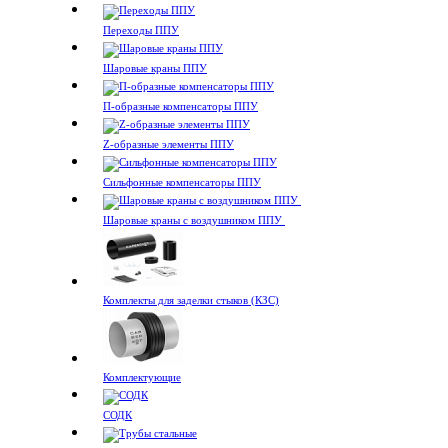
Переходы ППУ
Шаровые краны ППУ
П-образные компенсаторы ППУ
Z-образные элементы ППУ
Сильфонные компенсаторы ППУ
Шаровые краны с воздушником ППУ
Комплекты для заделки стыков (КЗС)
Комплектующие
СОДК