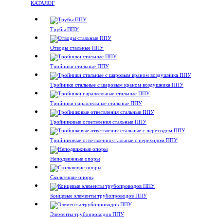
КАТАЛОГ
Трубы ППУ
Отводы стальные ППУ
Тройники стальные ППУ
Тройники стальные с шаровым краном воздушника ППУ
Тройники параллельные стальные ППУ
Тройниковые ответвления стальные ППУ
Тройниковые ответвления стальные с переходом ППУ
Неподвижные опоры
Скользящие опоры
Концевые элементы трубопроводов ППУ
Элементы трубопроводов ППУ