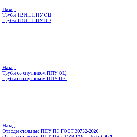
Назад
Трубы ТВИН ППУ ОЦ
Трубы ТВИН ППУ ПЭ
Назад
Трубы со спутником ППУ ОЦ
Трубы со спутником ППУ ПЭ
Назад
Отводы стальные ППУ ПЭ ГОСТ 30732-2020
Отводы стальные ППУ ПЭ с МЗИ ГОСТ 30732-2020