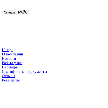
Скачать ПРАЙС
Назад
О компании
Новости
Работа у нас
Партнеры
Сертификаты и документы
Отзывы
Реквизиты