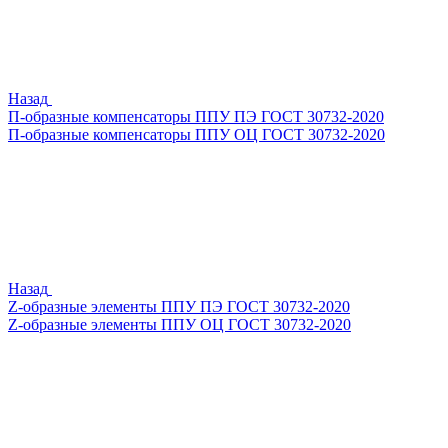
Назад
П-образные компенсаторы ППУ ПЭ ГОСТ 30732-2020
П-образные компенсаторы ППУ ОЦ ГОСТ 30732-2020
Назад
Z-образные элементы ППУ ПЭ ГОСТ 30732-2020
Z-образные элементы ППУ ОЦ ГОСТ 30732-2020