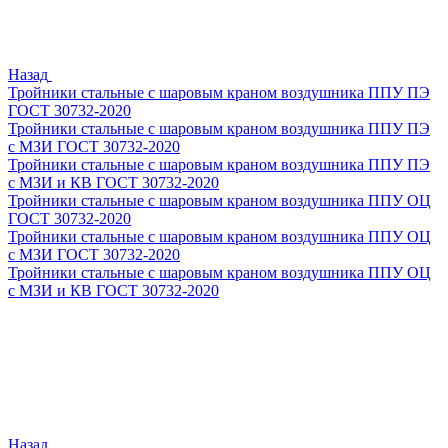
Назад
Тройники стальные с шаровым краном воздушника ППУ ПЭ
ГОСТ 30732-2020
Тройники стальные с шаровым краном воздушника ППУ ПЭ
с МЗИ ГОСТ 30732-2020
Тройники стальные с шаровым краном воздушника ППУ ПЭ
с МЗИ и КВ ГОСТ 30732-2020
Тройники стальные с шаровым краном воздушника ППУ ОЦ
ГОСТ 30732-2020
Тройники стальные с шаровым краном воздушника ППУ ОЦ
с МЗИ ГОСТ 30732-2020
Тройники стальные с шаровым краном воздушника ППУ ОЦ
с МЗИ и КВ ГОСТ 30732-2020
Назад