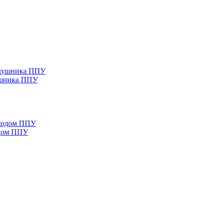
ушника ППУ
одом ППУ