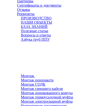
Партнеры
Сертификаты и документы
Отзывы
Реквизиты
ПРОИЗВОДСТВО
НАШИ ОБЪЕКТЫ
БАЗА ЗНАНИЙ
Полезные статьи
Вопросы и ответы
Азбука труб ППУ
Монтаж
Монтаж пенопакета
Монтаж СОДК
Монтаж греющего кабеля
Монтаж оцинкованного кожуха
Монтаж термоусадочной муфты
Монтаж электросварной муфты
Нормативная документация