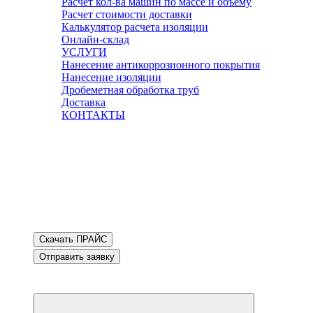
Расчет кол-ва машин по массе и объему
Расчет стоимости доставки
Калькулятор расчета изоляции
Онлайн-склад
УСЛУГИ
Нанесение антикоррозионного покрытия
Нанесение изоляции
Дробеметная обработка труб
Доставка
КОНТАКТЫ
Скачать ПРАЙС
Отправить заявку