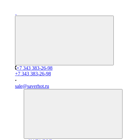
+7 343 383-26-98
+7 343 383-26-98
sale@saverhot.ru