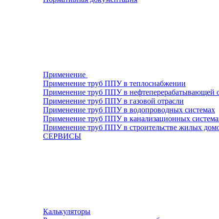
Применение
Применение труб ППУ в теплоснабжении
Применение труб ППУ в нефтеперерабатывающей 
Применение труб ППУ в газовой отрасли
Применение труб ППУ в водопроводных системах
Применение труб ППУ в канализационных система
Применение труб ППУ в строительстве жилых дом
СЕРВИСЫ
Калькуляторы