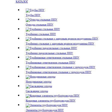
КАТАЛОГ
Трубы ППУ
Отводы стальные ППУ
Тройники стальные ППУ
Тройники стальные с шаровым краном воздушника ППУ
Тройники параллельные стальные ППУ
Тройниковые ответвления стальные ППУ
Тройниковые ответвления стальные с переходом ППУ
Неподвижные опоры
Скользящие опоры
Концевые элементы трубопроводов ППУ
Элементы трубопроводов ППУ