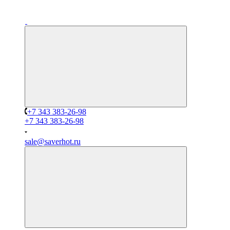
+7 343 383-26-98
+7 343 383-26-98
sale@saverhot.ru