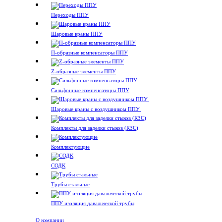
Переходы ППУ
Шаровые краны ППУ
П-образные компенсаторы ППУ
Z-образные элементы ППУ
Сильфонные компенсаторы ППУ
Шаровые краны с воздушником ППУ
Комплекты для заделки стыков (КЗС)
Комплектующие
СОДК
Трубы стальные
ППУ изоляция давальческой трубы
О компании