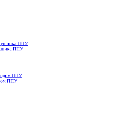
ушника ППУ
одом ППУ