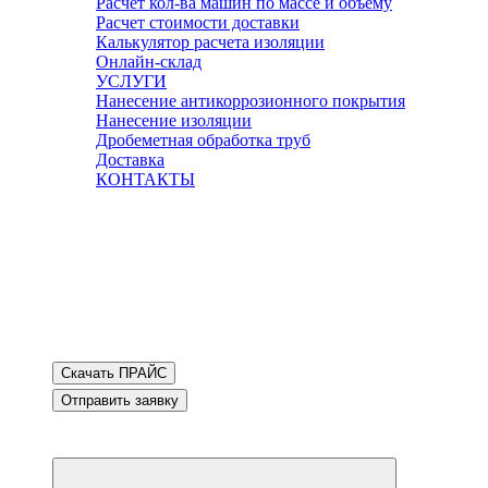
Расчет кол-ва машин по массе и объему
Расчет стоимости доставки
Калькулятор расчета изоляции
Онлайн-склад
УСЛУГИ
Нанесение антикоррозионного покрытия
Нанесение изоляции
Дробеметная обработка труб
Доставка
КОНТАКТЫ
Скачать ПРАЙС
Отправить заявку