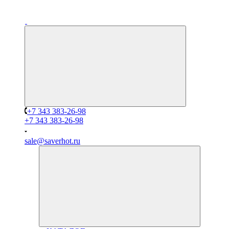
+7 343 383-26-98
+7 343 383-26-98
sale@saverhot.ru