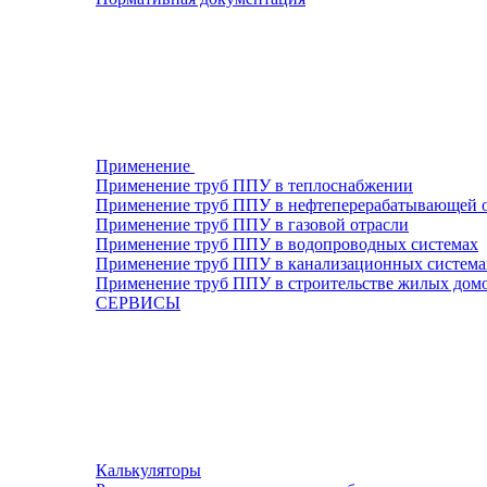
Применение
Применение труб ППУ в теплоснабжении
Применение труб ППУ в нефтеперерабатывающей 
Применение труб ППУ в газовой отрасли
Применение труб ППУ в водопроводных системах
Применение труб ППУ в канализационных система
Применение труб ППУ в строительстве жилых дом
СЕРВИСЫ
Калькуляторы