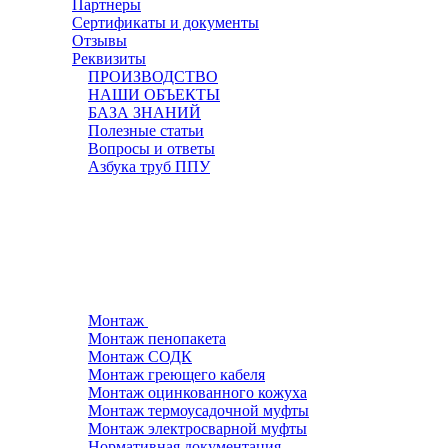
Партнеры
Сертификаты и документы
Отзывы
Реквизиты
ПРОИЗВОДСТВО
НАШИ ОБЪЕКТЫ
БАЗА ЗНАНИЙ
Полезные статьи
Вопросы и ответы
Азбука труб ППУ
Монтаж
Монтаж пенопакета
Монтаж СОДК
Монтаж греющего кабеля
Монтаж оцинкованного кожуха
Монтаж термоусадочной муфты
Монтаж электросварной муфты
Нормативная документация