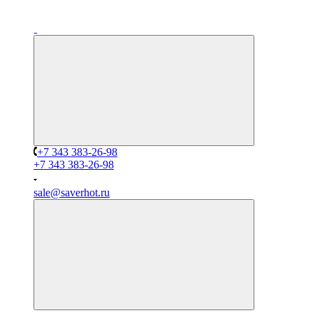
+7 343 383-26-98
+7 343 383-26-98
sale@saverhot.ru