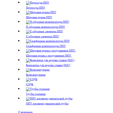
Переходы ППУ
Шаровые краны ППУ
П-образные компенсаторы ППУ
Z-образные элементы ППУ
Сильфонные компенсаторы ППУ
Шаровые краны с воздушником ППУ
Комплекты для заделки стыков (КЗС)
Комплектующие
СОДК
Трубы стальные
ППУ изоляция давальческой трубы
О компании