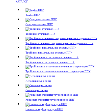
КАТАЛОГ
Трубы ППУ
Отводы стальные ППУ
Тройники стальные ППУ
Тройники стальные с шаровым краном воздушника ППУ
Тройники параллельные стальные ППУ
Тройниковые ответвления стальные ППУ
Тройниковые ответвления стальные с переходом ППУ
Неподвижные опоры
Скользящие опоры
Концевые элементы трубопроводов ППУ
Элементы трубопроводов ППУ