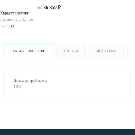
от
86 859 ₽
Характеристики
Диаметр трубы, мм
—
133
ХАРАКТЕРИСТИКИ
ОПЛАТА
ДОСТАВКА
Диаметр трубы, мм
133