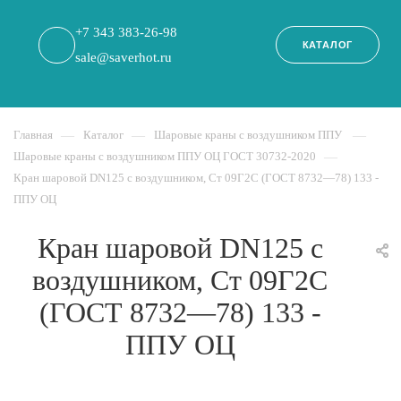
+7 343 383-26-98
КАТАЛОГ
sale@saverhot.ru
Главная
—
Каталог
—
Шаровые краны с воздушником ППУ
—
Шаровые краны с воздушником ППУ ОЦ ГОСТ 30732-2020
—
Кран шаровой DN125 с воздушником, Ст 09Г2С (ГОСТ 8732—78) 133 -
ППУ ОЦ
Кран шаровой DN125 с
воздушником, Ст 09Г2С
(ГОСТ 8732—78) 133 -
ППУ ОЦ