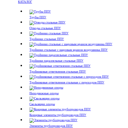
КАТАЛОГ
Трубы ППУ
Отводы стальные ППУ
Тройники стальные ППУ
Тройники стальные с шаровым краном воздушника ППУ
Тройники параллельные стальные ППУ
Тройниковые ответвления стальные ППУ
Тройниковые ответвления стальные с переходом ППУ
Неподвижные опоры
Скользящие опоры
Концевые элементы трубопроводов ППУ
Элементы трубопроводов ППУ