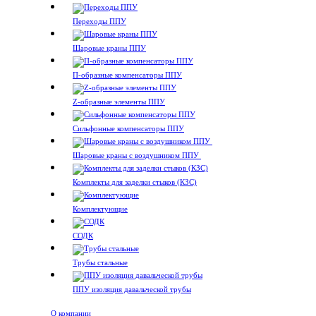
Переходы ППУ
Шаровые краны ППУ
П-образные компенсаторы ППУ
Z-образные элементы ППУ
Сильфонные компенсаторы ППУ
Шаровые краны с воздушником ППУ
Комплекты для заделки стыков (КЗС)
Комплектующие
СОДК
Трубы стальные
ППУ изоляция давальческой трубы
О компании