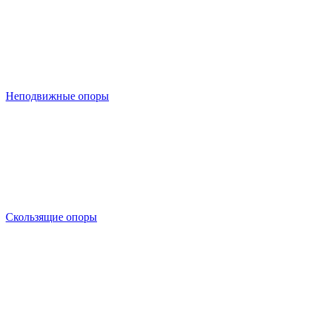
Неподвижные опоры
Скользящие опоры