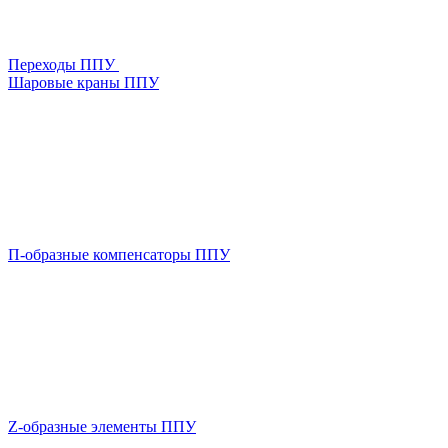
Переходы ППУ
Шаровые краны ППУ
П-образные компенсаторы ППУ
Z-образные элементы ППУ