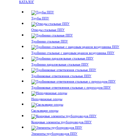
КАТАЛОГ
Трубы ППУ
Отводы стальные ППУ
Тройники стальные ППУ
Тройники стальные с шаровым краном воздушника ППУ
Тройники параллельные стальные ППУ
Тройниковые ответвления стальные ППУ
Тройниковые ответвления стальные с переходом ППУ
Неподвижные опоры
Скользящие опоры
Концевые элементы трубопроводов ППУ
Элементы трубопроводов ППУ