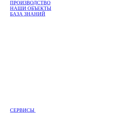
ПРОИЗВОДСТВО
НАШИ ОБЪЕКТЫ
БАЗА ЗНАНИЙ
СЕРВИСЫ