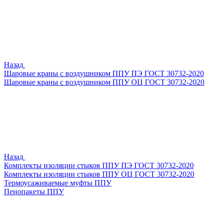
Назад
Шаровые краны с воздушником ППУ ПЭ ГОСТ 30732-2020
Шаровые краны с воздушником ППУ ОЦ ГОСТ 30732-2020
Назад
Комплекты изоляции стыков ППУ ПЭ ГОСТ 30732-2020
Комплекты изоляции стыков ППУ ОЦ ГОСТ 30732-2020
Термоусаживаемые муфты ППУ
Пенопакеты ППУ