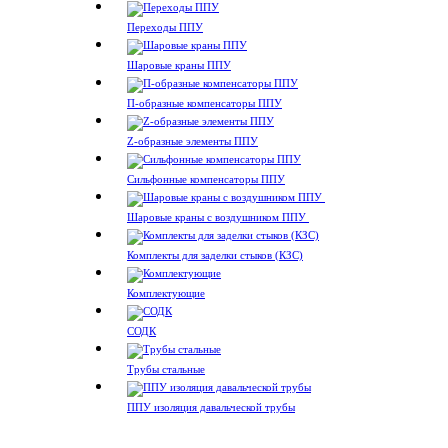
Переходы ППУ
Шаровые краны ППУ
П-образные компенсаторы ППУ
Z-образные элементы ППУ
Сильфонные компенсаторы ППУ
Шаровые краны с воздушником ППУ
Комплекты для заделки стыков (КЗС)
Комплектующие
СОДК
Трубы стальные
ППУ изоляция давальческой трубы