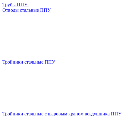
Трубы ППУ
Отводы стальные ППУ
Тройники стальные ППУ
Тройники стальные с шаровым краном воздушника ППУ