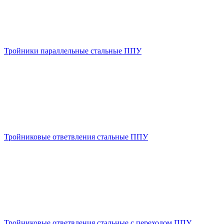
Тройники параллельные стальные ППУ
Тройниковые ответвления стальные ППУ
Тройниковые ответвления стальные с переходом ППУ