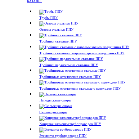
КАТАЛОГ
Трубы ППУ
Отводы стальные ППУ
Тройники стальные ППУ
Тройники стальные с шаровым краном воздушника ППУ
Тройники параллельные стальные ППУ
Тройниковые ответвления стальные ППУ
Тройниковые ответвления стальные с переходом ППУ
Неподвижные опоры
Скользящие опоры
Концевые элементы трубопроводов ППУ
Элементы трубопроводов ППУ