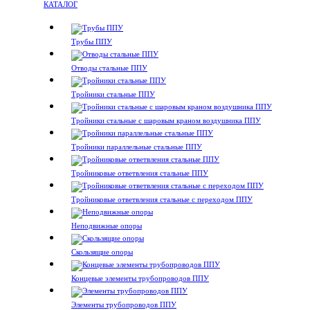
КАТАЛОГ
Трубы ППУ
Отводы стальные ППУ
Тройники стальные ППУ
Тройники стальные с шаровым краном воздушника ППУ
Тройники параллельные стальные ППУ
Тройниковые ответвления стальные ППУ
Тройниковые ответвления стальные с переходом ППУ
Неподвижные опоры
Скользящие опоры
Концевые элементы трубопроводов ППУ
Элементы трубопроводов ППУ