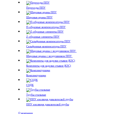
Переходы ППУ
Шаровые краны ППУ
П-образные компенсаторы ППУ
Z-образные элементы ППУ
Сильфонные компенсаторы ППУ
Шаровые краны с воздушником ППУ
Комплекты для заделки стыков (КЗС)
Комплектующие
СОДК
Трубы стальные
ППУ изоляция давальческой трубы
О компании