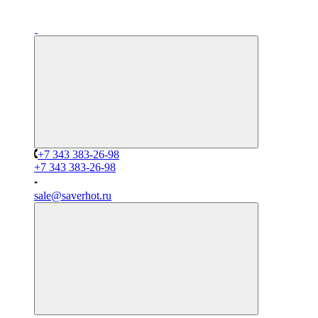
+7 343 383-26-98
+7 343 383-26-98
sale@saverhot.ru