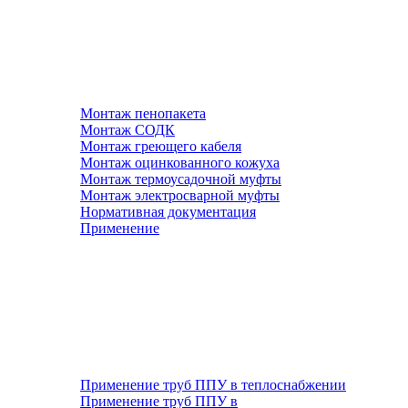
Монтаж пенопакета
Монтаж СОДК
Монтаж греющего кабеля
Монтаж оцинкованного кожуха
Монтаж термоусадочной муфты
Монтаж электросварной муфты
Нормативная документация
Применение
Применение труб ППУ в теплоснабжении
Применение труб ППУ в