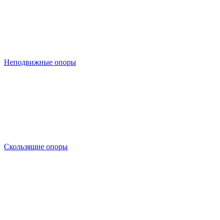
Неподвижные опоры
Скользящие опоры