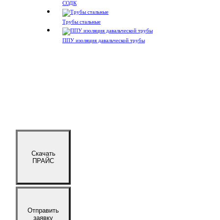
СОДК
Трубы стальные
ППУ изоляция давальческой трубы
Скачать
ПРАЙС
Отправить
заявку