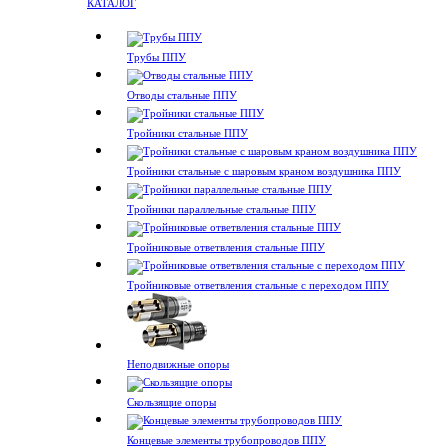
КАТАЛОГ
Трубы ППУ
Отводы стальные ППУ
Тройники стальные ППУ
Тройники стальные с шаровым краном воздушника ППУ
Тройники параллельные стальные ППУ
Тройниковые ответвления стальные ППУ
Тройниковые ответвления стальные с переходом ППУ
Неподвижные опоры
Скользящие опоры
Концевые элементы трубопроводов ППУ