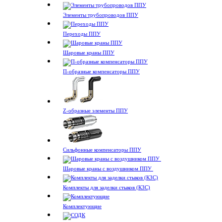
Элементы трубопроводов ППУ
Переходы ППУ
Шаровые краны ППУ
П-образные компенсаторы ППУ
Z-образные элементы ППУ
Сильфонные компенсаторы ППУ
Шаровые краны с воздушником ППУ
Комплекты для заделки стыков (КЗС)
Комплектующие