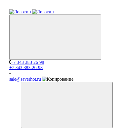
+7 343 383-26-98
+7 343 383-26-98
sale@saverhot.ru