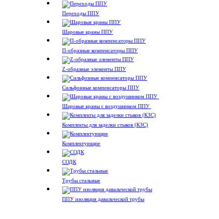
Переходы ППУ
Шаровые краны ППУ
П-образные компенсаторы ППУ
Z-образные элементы ППУ
Сильфонные компенсаторы ППУ
Шаровые краны с воздушником ППУ
Комплекты для заделки стыков (КЗС)
Комплектующие
СОДК
Трубы стальные
ППУ изоляция давальческой трубы