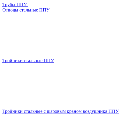
Трубы ППУ
Отводы стальные ППУ
Тройники стальные ППУ
Тройники стальные с шаровым краном воздушника ППУ