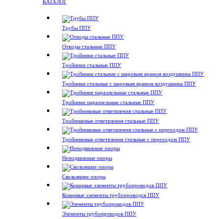
КАТАЛОГ
Трубы ППУ
Отводы стальные ППУ
Тройники стальные ППУ
Тройники стальные с шаровым краном воздушника ППУ
Тройники параллельные стальные ППУ
Тройниковые ответвления стальные ППУ
Тройниковые ответвления стальные с переходом ППУ
Неподвижные опоры
Скользящие опоры
Концевые элементы трубопроводов ППУ
Элементы трубопроводов ППУ