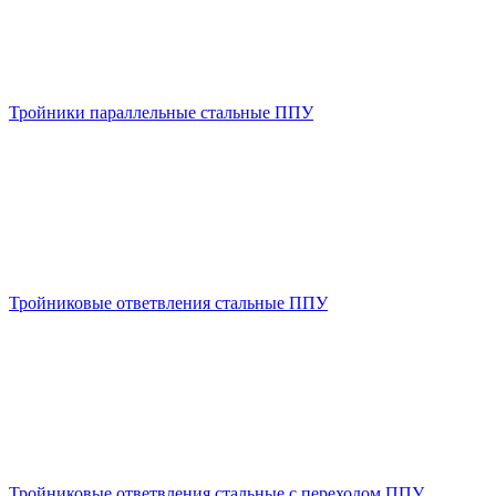
Тройники параллельные стальные ППУ
Тройниковые ответвления стальные ППУ
Тройниковые ответвления стальные с переходом ППУ