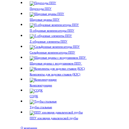
Переходы ППУ
Шаровые краны ППУ
П-образные компенсаторы ППУ
Z-образные элементы ППУ
Сильфонные компенсаторы ППУ
Шаровые краны с воздушником ППУ
Комплекты для заделки стыков (КЗС)
Комплектующие
СОДК
Трубы стальные
ППУ изоляция давальческой трубы
О компании