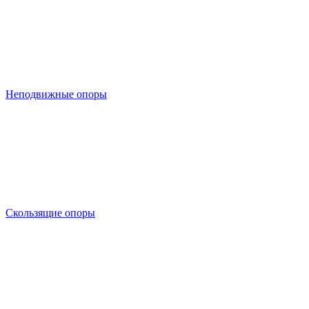
Неподвижные опоры
Скользящие опоры