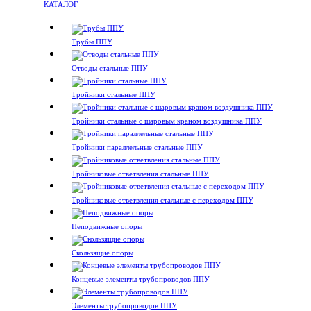
КАТАЛОГ
Трубы ППУ
Отводы стальные ППУ
Тройники стальные ППУ
Тройники стальные с шаровым краном воздушника ППУ
Тройники параллельные стальные ППУ
Тройниковые ответвления стальные ППУ
Тройниковые ответвления стальные с переходом ППУ
Неподвижные опоры
Скользящие опоры
Концевые элементы трубопроводов ППУ
Элементы трубопроводов ППУ