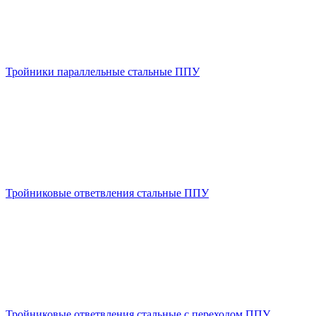
Тройники параллельные стальные ППУ
Тройниковые ответвления стальные ППУ
Тройниковые ответвления стальные с переходом ППУ