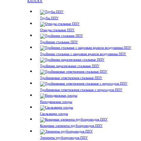
КАТАЛОГ
Трубы ППУ
Отводы стальные ППУ
Тройники стальные ППУ
Тройники стальные с шаровым краном воздушника ППУ
Тройники параллельные стальные ППУ
Тройниковые ответвления стальные ППУ
Тройниковые ответвления стальные с переходом ППУ
Неподвижные опоры
Скользящие опоры
Концевые элементы трубопроводов ППУ
Элементы трубопроводов ППУ