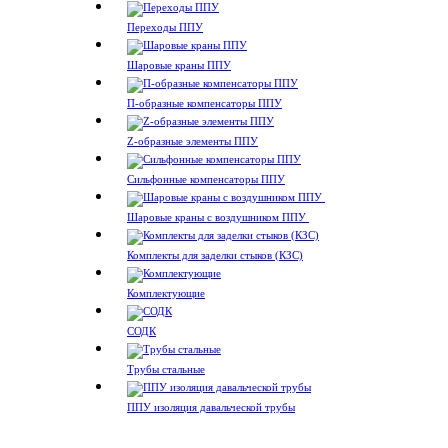
Переходы ППУ
Шаровые краны ППУ
П-образные компенсаторы ППУ
Z-образные элементы ППУ
Сильфонные компенсаторы ППУ
Шаровые краны с воздушником ППУ
Комплекты для заделки стыков (КЗС)
Комплектующие
СОДК
Трубы стальные
ППУ изоляция давальческой трубы