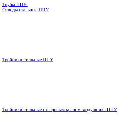
Трубы ППУ
Отводы стальные ППУ
Тройники стальные ППУ
Тройники стальные с шаровым краном воздушника ППУ