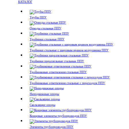
КАТАЛОГ
Трубы ППУ
Отводы стальные ППУ
Тройники стальные ППУ
Тройники стальные с шаровым краном воздушника ППУ
Тройники параллельные стальные ППУ
Тройниковые ответвления стальные ППУ
Тройниковые ответвления стальные с переходом ППУ
Неподвижные опоры
Скользящие опоры
Концевые элементы трубопроводов ППУ
Элементы трубопроводов ППУ