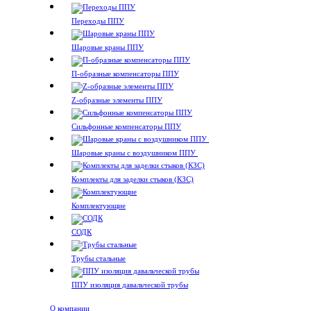
Переходы ППУ
Шаровые краны ППУ
П-образные компенсаторы ППУ
Z-образные элементы ППУ
Сильфонные компенсаторы ППУ
Шаровые краны с воздушником ППУ
Комплекты для заделки стыков (КЗС)
Комплектующие
СОДК
Трубы стальные
ППУ изоляция давальческой трубы
О компании