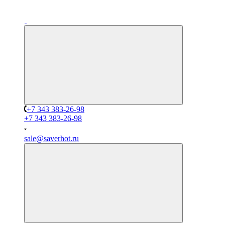
+7 343 383-26-98
+7 343 383-26-98
sale@saverhot.ru