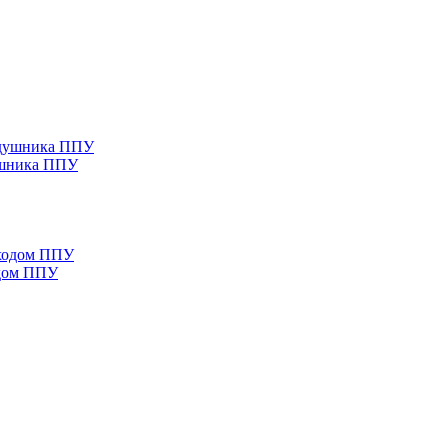
ушника ППУ
одом ППУ