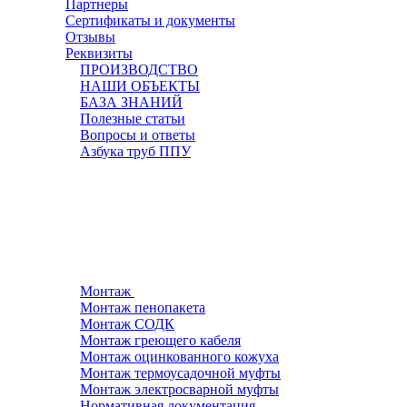
Партнеры
Сертификаты и документы
Отзывы
Реквизиты
ПРОИЗВОДСТВО
НАШИ ОБЪЕКТЫ
БАЗА ЗНАНИЙ
Полезные статьи
Вопросы и ответы
Азбука труб ППУ
Монтаж
Монтаж пенопакета
Монтаж СОДК
Монтаж греющего кабеля
Монтаж оцинкованного кожуха
Монтаж термоусадочной муфты
Монтаж электросварной муфты
Нормативная документация