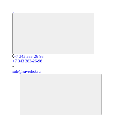
+7 343 383-26-98
+7 343 383-26-98
sale@saverhot.ru