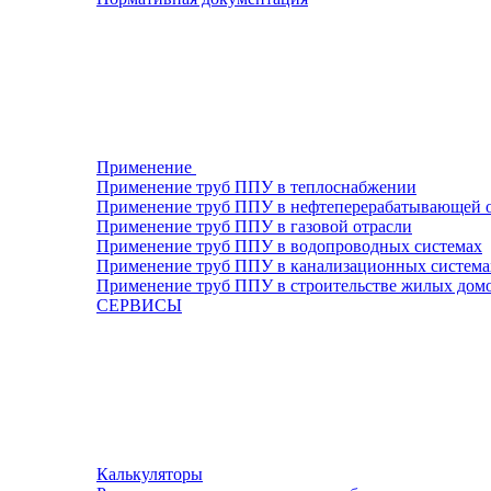
Применение
Применение труб ППУ в теплоснабжении
Применение труб ППУ в нефтеперерабатывающей 
Применение труб ППУ в газовой отрасли
Применение труб ППУ в водопроводных системах
Применение труб ППУ в канализационных система
Применение труб ППУ в строительстве жилых дом
СЕРВИСЫ
Калькуляторы