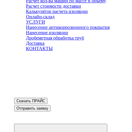
Расчет кол-ва машин по массе и объему
Расчет стоимости доставки
Калькулятор расчета изоляции
Онлайн-склад
УСЛУГИ
Нанесение антикоррозионного покрытия
Нанесение изоляции
Дробеметная обработка труб
Доставка
КОНТАКТЫ
Скачать ПРАЙС
Отправить заявку