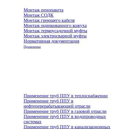
Монтаж пенопакета
Монтаж СОДК
Монтаж греющего кабеля
Монтаж оцинкованного кожуха
Монтаж термоусадочной муфты
Монтаж электросварной муфты
Нормативная документация
Применение
Применение труб ППУ в теплоснабжении
Применение труб ППУ в
нефтеперерабатывающей отрасли
Применение труб ППУ в газовой отрасли
Применение труб ППУ в водопроводных
системах
Применение труб ППУ в канализационных