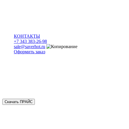
КОНТАКТЫ
+7 343 383-26-98
sale@saverhot.ru
Оформить заказ
Скачать ПРАЙС