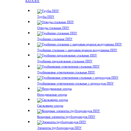
КАТАЛОГ
Трубы ППУ
Отводы стальные ППУ
Тройники стальные ППУ
Тройники стальные с шаровым краном воздушника ППУ
Тройники параллельные стальные ППУ
Тройниковые ответвления стальные ППУ
Тройниковые ответвления стальные с переходом ППУ
Неподвижные опоры
Скользящие опоры
Концевые элементы трубопроводов ППУ
Элементы трубопроводов ППУ