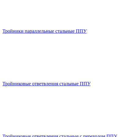
Тройники параллельные стальные ППУ
Тройниковые ответвления стальные ППУ
Тройниковые ответвления стальные с переходом ППУ