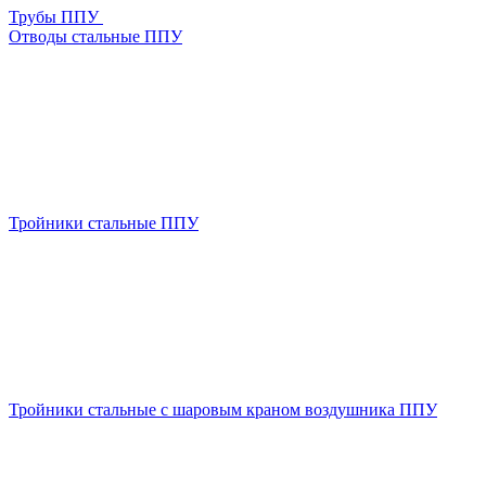
Трубы ППУ
Отводы стальные ППУ
Тройники стальные ППУ
Тройники стальные с шаровым краном воздушника ППУ