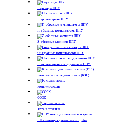
Переходы ППУ
Шаровые краны ППУ
П-образные компенсаторы ППУ
Z-образные элементы ППУ
Сильфонные компенсаторы ППУ
Шаровые краны с воздушником ППУ
Комплекты для заделки стыков (КЗС)
Комплектующие
СОДК
Трубы стальные
ППУ изоляция давальческой трубы