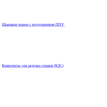
Шаровые краны с воздушником ППУ
Комплекты для заделки стыков (КЗС)