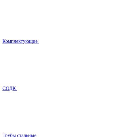
Комплектующие
СОДК
Трубы стальные